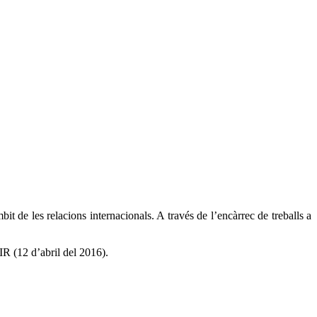
t de les relacions internacionals. A través de l’encàrrec de treballs a
R (12 d’abril del 2016).