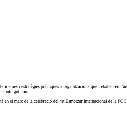
 eines i estratègies pràctiques a organitzacions que treballen en l’àmbi
e contingut nou.
 en el marc de la celebració del 4rt Esmorzar Internacional de la FOCI