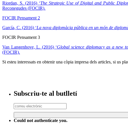
Riordan, S. (2016) ‘
The Strategic Use of Digital and Public Diplo
Reconegudes (FOCIR).
FOCIR Pensament 2
García, C. (2016) ‘
La nova diplomàcia pública en un món de diplomà
FOCIR Pensament 3
Van Langenhove, L. (2016) ‘
Global science diplomacy as a new to
(FOCIR).
Si esteu interessats en obtenir una còpia impresa dels articles, si us pl
Subscriu-te al butlletí
Could not authenticate you.