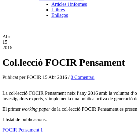
Articles i informes
Llibres
Enllaços
Abr
15
2016
Col.lecció FOCIR Pensament
Publicat per FOCIR 15 Abr 2016 /
0 Comentari
La col·lecció FOCIR Pensament neix l’any 2016 amb la voluntat d’oferir
investigadors experts, s’implementa una política activa de generació d
El primer
working paper
de la col·lecció FOCIR Pensament es presentà
Llistat de publicacions:
FOCIR Pensament 1