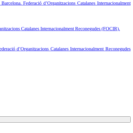
Barcelona. Federació d’Organitzacions Catalanes Internacionalment
anitzacions Catalanes Internacionalment Reconegudes (FOCIR).
deració d’Organitzacions Catalanes Internacionalment Reconegudes