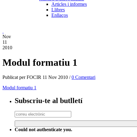
Articles i informes
Llibres
Enllaços
Nov
11
2010
Modul formatiu 1
Publicat per FOCIR 11 Nov 2010 /
0 Comentari
Modul formatiu 1
Subscriu-te al butlletí
Could not authenticate you.