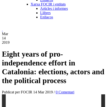
Xarxa FOCIR i entitats
Articles i informes
Llibres
Enllaços
Mar
14
2019
Eight years of pro-
independence effort in
Catalonia: elections, actors and
the political process
Publicat per FOCIR 14 Mar 2019 /
0 Comentari