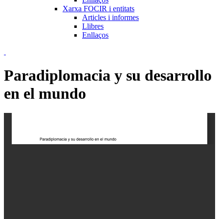
Xarxa FOCIR i entitats
Articles i informes
Llibres
Enllaços
Paradiplomacia y su desarrollo
en el mundo